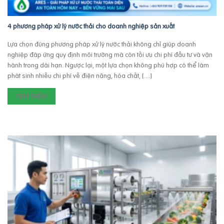
4 phương pháp xử lý nước thải cho doanh nghiệp sản xuất
Lựa chọn đúng phương pháp xử lý nước thải không chỉ giúp doanh
nghiệp đáp ứng quy định môi trường mà còn tối ưu chi phí đầu tư và vận
hành trong dài hạn. Ngược lại, một lựa chọn không phù hợp có thể làm
phát sinh nhiều chi phí về điện năng, hóa chất, […]
XEM THÊM