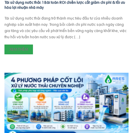
Tái sử dụng nước thải: 1 Bài toán ROI chiến lược cắt giảm chi phí & tối ưu
hóa lợi nhuận nhà máy
Tái sử dụng nước thải đang trở thành mục tiêu đầu tư của nhiều doanh
nghiệp sản xuất hiện nay. Trong bối cảnh chi phí nước sạch ngày càng
gia tăng và các yêu cầu về phát triển bền vững ngày càng khắt khe, việc
thu hồi và tuần hoàn nước sau xử lý được […]
XEM THÊM