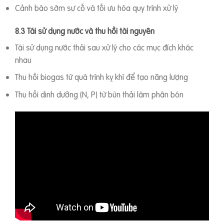
Cảnh báo sớm sự cố và tối ưu hóa quy trình xử lý
8.3 Tái sử dụng nước và thu hồi tài nguyên
Tái sử dụng nước thải sau xử lý cho các mục đích khác
nhau
Thu hồi biogas từ quá trình kỵ khí để tạo năng lượng
Thu hồi dinh dưỡng (N, P) từ bùn thải làm phân bón