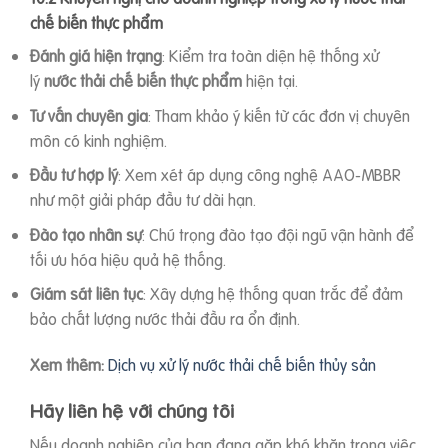
chế biến thực phẩm
Đánh giá hiện trạng
: Kiểm tra toàn diện hệ thống xử
lý
nước thải chế biến thực phẩm
hiện tại.
Tư vấn chuyên gia
: Tham khảo ý kiến từ các đơn vị chuyên
môn có kinh nghiệm.
Đầu tư hợp lý
: Xem xét áp dụng công nghệ AAO-MBBR
như một giải pháp đầu tư dài hạn.
Đào tạo nhân sự
: Chú trọng đào tạo đội ngũ vận hành để
tối ưu hóa hiệu quả hệ thống.
Giám sát liên tục
: Xây dựng hệ thống quan trắc để đảm
bảo chất lượng nước thải đầu ra ổn định.
Xem thêm:
Dịch vụ xử lý nước thải chế biến thủy sản
Hãy liên hệ với chúng tôi
Nếu doanh nghiệp của bạn đang gặp khó khăn trong việc