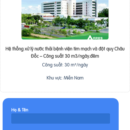
Hệ thống xử lý nước thải bệnh viện tim mạch và đột quỵ Châu
Đốc – Công suất 30 m3/ngày.đêm
Công suất: 30 m³/ngày
Khu vực: Miền Nam
Họ & Tên