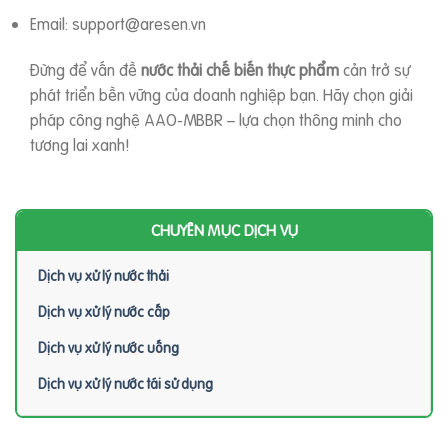
Email: support@aresen.vn
Đừng để vấn đề
nước thải chế biến thực phẩm
cản trở sự
phát triển bền vững của doanh nghiệp bạn. Hãy chọn giải
pháp công nghệ AAO-MBBR – lựa chọn thông minh cho
tương lai xanh!
CHUYÊN MỤC DỊCH VỤ
Dịch vụ xử lý nước thải
Dịch vụ xử lý nước cấp
Dịch vụ xử lý nước uống
Dịch vụ xử lý nước tái sử dụng