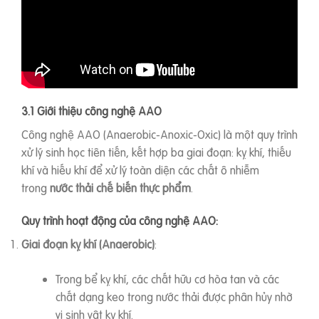
3.1 Giới thiệu công nghệ AAO
Công nghệ AAO (Anaerobic-Anoxic-Oxic) là một quy trình
xử lý sinh học tiên tiến, kết hợp ba giai đoạn: kỵ khí, thiếu
khí và hiếu khí để xử lý toàn diện các chất ô nhiễm
trong
nước thải chế biến thực phẩm
.
Quy trình hoạt động của công nghệ AAO:
Giai đoạn kỵ khí (Anaerobic)
:
Trong bể kỵ khí, các chất hữu cơ hòa tan và các
chất dạng keo trong nước thải được phân hủy nhờ
vi sinh vật kỵ khí.