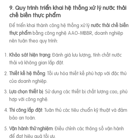
9. Quy trình triển khai hệ thống xử lý nước thải
chế biến thực phẩm
Để triển khai thành công hệ thống xử lý
nước thải chế biến
thực phẩm
bằng công nghệ AAO-MBBR, doanh nghiệp
nên tuân theo quy trình:
Khảo sát hiện trạng
: Đánh giá lưu lượng, tính chất nước
thải và không gian lắp đặt.
Thiết kế hệ thống
: Tối ưu hóa thiết kế phù hợp với đặc thù
của doanh nghiệp.
Lựa chọn thiết bị
: Sử dụng các thiết bị chất lượng cao, phù
hợp với công nghệ.
Thi công lắp đặt
: Tuân thủ các tiêu chuẩn kỹ thuật và đảm
bảo an toàn.
Vận hành thử nghiệm
: Điều chỉnh các thông số vận hành
để đạt hiệu quả tối ưu.