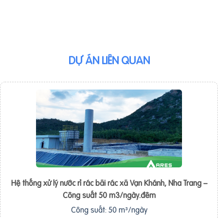
DỰ ÁN LIÊN QUAN
Hệ thống xử lý nước rỉ rác bãi rác xã Vạn Khánh, Nha Trang –
Công suất 50 m3/ngày.đêm
Công suất: 50 m³/ngày