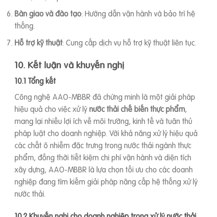
Bàn giao và đào tạo
: Hướng dẫn vận hành và bảo trì hệ
thống.
Hỗ trợ kỹ thuật
: Cung cấp dịch vụ hỗ trợ kỹ thuật liên tục.
10. Kết luận và khuyến nghị
10.1 Tổng kết
Công nghệ AAO-MBBR đã chứng minh là một giải pháp
hiệu quả cho việc xử lý
nước thải chế biến thực phẩm
,
mang lại nhiều lợi ích về môi trường, kinh tế và tuân thủ
pháp luật cho doanh nghiệp. Với khả năng xử lý hiệu quả
các chất ô nhiễm đặc trưng trong nước thải ngành thực
phẩm, đồng thời tiết kiệm chi phí vận hành và diện tích
xây dựng, AAO-MBBR là lựa chọn tối ưu cho các doanh
nghiệp đang tìm kiếm giải pháp nâng cấp hệ thống xử lý
nước thải.
10.2 Khuyến nghị cho doanh nghiệp trong xử lý nước thải