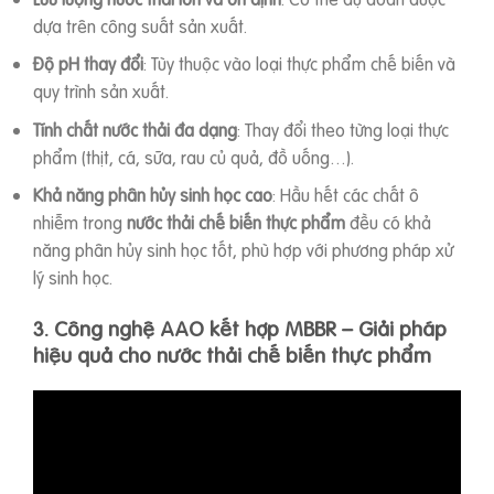
dựa trên công suất sản xuất.
Độ pH thay đổi
: Tùy thuộc vào loại thực phẩm chế biến và
quy trình sản xuất.
Tính chất nước thải đa dạng
: Thay đổi theo từng loại thực
phẩm (thịt, cá, sữa, rau củ quả, đồ uống…).
Khả năng phân hủy sinh học cao
: Hầu hết các chất ô
nhiễm trong
nước thải chế biến thực phẩm
đều có khả
năng phân hủy sinh học tốt, phù hợp với phương pháp xử
lý sinh học.
3. Công nghệ AAO kết hợp MBBR – Giải pháp
hiệu quả cho nước thải chế biến thực phẩm