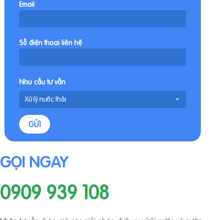
Email
Số điện thoại liên hệ
Nhu cầu tư vấn
GỌI NGAY
0909 939 108