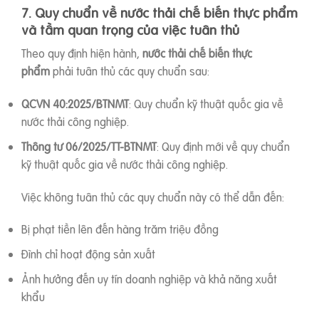
7. Quy chuẩn về nước thải chế biến thực phẩm
và tầm quan trọng của việc tuân thủ
Theo quy định hiện hành,
nước thải chế biến thực
phẩm
phải tuân thủ các quy chuẩn sau:
QCVN 40:2025/BTNMT
: Quy chuẩn kỹ thuật quốc gia về
nước thải công nghiệp.
Thông tư 06/2025/TT-BTNMT
: Quy định mới về quy chuẩn
kỹ thuật quốc gia về nước thải công nghiệp.
Việc không tuân thủ các quy chuẩn này có thể dẫn đến:
Bị phạt tiền lên đến hàng trăm triệu đồng
Đình chỉ hoạt động sản xuất
Ảnh hưởng đến uy tín doanh nghiệp và khả năng xuất
khẩu