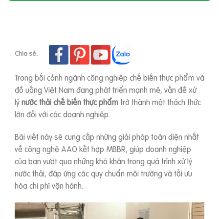
Chia sẻ:
Trong bối cảnh ngành công nghiệp chế biến thực phẩm và
đồ uống Việt Nam đang phát triển mạnh mẽ, vấn đề xử
lý
nước thải chế biến thực phẩm
trở thành một thách thức
lớn đối với các doanh nghiệp.
Bài viết này sẽ cung cấp những giải pháp toàn diện nhất
về công nghệ AAO kết hợp MBBR, giúp doanh nghiệp
của bạn vượt qua những khó khăn trong quá trình xử lý
nước thải, đáp ứng các quy chuẩn môi trường và tối ưu
hóa chi phí vận hành.