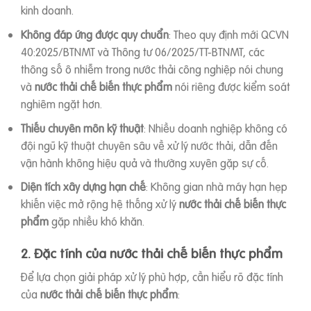
kinh doanh.
Không đáp ứng được quy chuẩn
: Theo quy định mới QCVN
40:2025/BTNMT và Thông tư 06/2025/TT-BTNMT, các
thông số ô nhiễm trong nước thải công nghiệp nói chung
và
nước thải chế biến thực phẩm
nói riêng được kiểm soát
nghiêm ngặt hơn.
Thiếu chuyên môn kỹ thuật
: Nhiều doanh nghiệp không có
đội ngũ kỹ thuật chuyên sâu về xử lý nước thải, dẫn đến
vận hành không hiệu quả và thường xuyên gặp sự cố.
Diện tích xây dựng hạn chế
: Không gian nhà máy hạn hẹp
khiến việc mở rộng hệ thống xử lý
nước thải chế biến thực
phẩm
gặp nhiều khó khăn.
2. Đặc tính của nước thải chế biến thực phẩm
Để lựa chọn giải pháp xử lý phù hợp, cần hiểu rõ đặc tính
của
nước thải chế biến thực phẩm
: