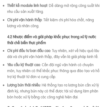
Thiết kế module linh hoạt
: Dễ dàng mở rộng công suất khi
nhu cầu sản xuất tăng.
Chi phí vận hành thấp
: Tiết kiệm chi phí hóa chất, năng
lượng và nhân công.
4.2 Nhược điểm và giải pháp khắc phục trong xử lý nước
thải chế biến thực phẩm
Chi phí đầu tư ban đầu cao
: Tuy nhiên, xét về hiệu quả lâu
dài và chi phí vận hành thấp, đây vẫn là giải pháp kinh tế.
Yêu cầu kỹ thuật cao
: Cần đội ngũ vận hành có chuyên
môn, tuy nhiên có thể khắc phục thông qua đào tạo và hỗ
trợ kỹ thuật từ đơn vị cung cấp.
Lượng bùn thải nhiều
: Hệ thống tạo ra lượng bùn cần xử lý
định kỳ, nhưng bùn này có thể được tái sử dụng làm phân
bón hoặc xử lý bằng các công nghệ hiện đại.