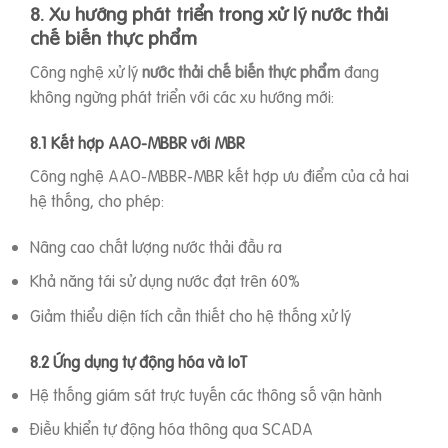
8. Xu hướng phát triển trong xử lý nước thải
chế biến thực phẩm
Công nghệ xử lý
nước thải chế biến thực phẩm
đang
không ngừng phát triển với các xu hướng mới:
8.1 Kết hợp AAO-MBBR với MBR
Công nghệ AAO-MBBR-MBR kết hợp ưu điểm của cả hai
hệ thống, cho phép:
Nâng cao chất lượng nước thải đầu ra
Khả năng tái sử dụng nước đạt trên 60%
Giảm thiểu diện tích cần thiết cho hệ thống xử lý
8.2 Ứng dụng tự động hóa và IoT
Hệ thống giám sát trực tuyến các thông số vận hành
Điều khiển tự động hóa thông qua SCADA