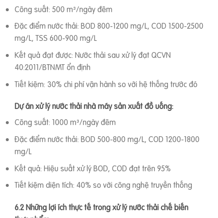
Công suất: 500 m³/ngày đêm
Đặc điểm nước thải: BOD 800-1200 mg/L, COD 1500-2500
mg/L, TSS 600-900 mg/L
Kết quả đạt được: Nước thải sau xử lý đạt QCVN
40:2011/BTNMT ổn định
Tiết kiệm: 30% chi phí vận hành so với hệ thống trước đó
Dự án xử lý nước thải nhà máy sản xuất đồ uống:
Công suất: 1000 m³/ngày đêm
Đặc điểm nước thải: BOD 500-800 mg/L, COD 1200-1800
mg/L
Kết quả: Hiệu suất xử lý BOD, COD đạt trên 95%
Tiết kiệm diện tích: 40% so với công nghệ truyền thống
6.2 Những lợi ích thực tế trong xử lý nước thải chế biến