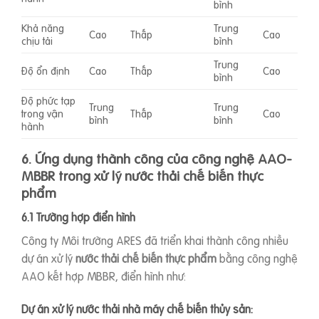
bình
Khả năng
Trung
Cao
Thấp
Cao
chịu tải
bình
Trung
Độ ổn định
Cao
Thấp
Cao
bình
Độ phức tạp
Trung
Trung
trong vận
Thấp
Cao
bình
bình
hành
6. Ứng dụng thành công của công nghệ AAO-
MBBR trong xử lý nước thải chế biến thực
phẩm
6.1 Trường hợp điển hình
Công ty Môi trường ARES đã triển khai thành công nhiều
dự án xử lý
nước thải chế biến thực phẩm
bằng công nghệ
AAO kết hợp MBBR, điển hình như:
Dự án xử lý nước thải nhà máy chế biến thủy sản: