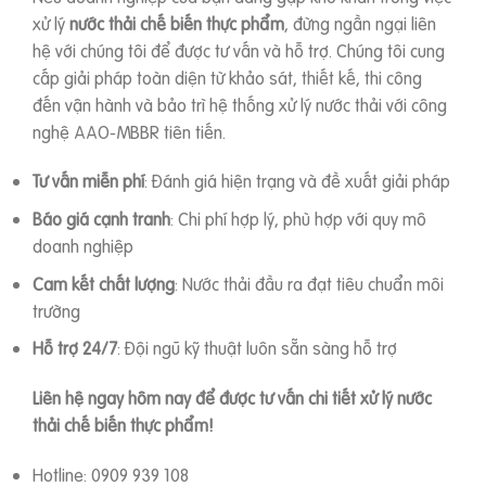
xử lý
nước thải chế biến thực phẩm
, đừng ngần ngại liên
hệ với chúng tôi để được tư vấn và hỗ trợ. Chúng tôi cung
cấp giải pháp toàn diện từ khảo sát, thiết kế, thi công
đến vận hành và bảo trì hệ thống xử lý nước thải với công
nghệ AAO-MBBR tiên tiến.
Tư vấn miễn phí
: Đánh giá hiện trạng và đề xuất giải pháp
Báo giá cạnh tranh
: Chi phí hợp lý, phù hợp với quy mô
doanh nghiệp
Cam kết chất lượng
: Nước thải đầu ra đạt tiêu chuẩn môi
trường
Hỗ trợ 24/7
: Đội ngũ kỹ thuật luôn sẵn sàng hỗ trợ
Liên hệ ngay hôm nay để được tư vấn chi tiết xử lý nước
thải chế biến thực phẩm!
Hotline: 0909 939 108