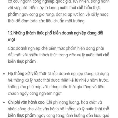
cơ cấu ngành công nghiệp quốc gia. Tuy nhiên, song hành
với sự phát triển này là lượng
nước thải chế biến thực
phẩm
ngày càng gia tăng, đặt ra áp lực lớn về xử lý nước
thải để đảm bảo các tiêu chuẩn môi trường.
1.2 Những thách thức phổ biến doanh nghiệp đang đối
mặt
Các doanh nghiệp chế biến thực phẩm hiện đang phải
đối mặt với nhiều thách thức trong việc xử lý
nước thải chế
biến thực phẩm
:
Hệ thống xử lý lỗi thời
: Nhiều doanh nghiệp đang sử dụng
hệ thống xử lý nước thải được thiết kế từ nhiều năm trước,
không còn phù hợp với lượng nước thải gia tăng và tiêu
chuẩn ngày càng nghiêm ngặt.
Chi phí vận hành cao
: Chi phí năng lượng, hóa chất và
nhân công cho việc vận hành hệ thống xử lý
nước thải chế
biến thực phẩm
ngày càng tăng, ảnh hưởng đến hiệu quả