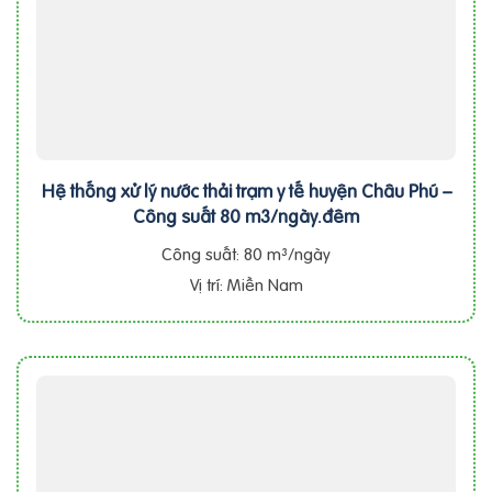
Hệ thống xử lý nước thải trạm y tế huyện Châu Phú –
Công suất 80 m3/ngày.đêm
Công suất: 80 m³/ngày
Vị trí: Miền Nam