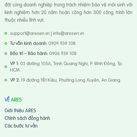
đời cùng doanh nghiệp trong trách nhiệm bảo vệ môi sinh với
kinh nghiệm hơn 20 năm hoàn công hơn 300 công trình lớn
thuộc nhiều lĩnh vực.
support@aresen.vn | info@aresen.vn
Tư vấn kinh doanh:
0909 939 108
Bảo trì – Bảo hành:
0906 939 108
VP 1:
03 đường 105A, Trịnh Quang Nghị, P. Bình Đông, Tp.
HCM.
VP 2:
19 đường Yết Kiêu, Phường Long Xuyên, An Giang.
VỀ
ARES
Giới thiệu ARES
Chính sách đồng hành
Các bước tư vấn