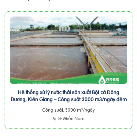
Hệ thống xử lý nước thải sản xuất Bột cá Đông
Dương, Kiên Giang – Công suất 3000 m3/ngày.đêm
Công suất: 3000 m³/ngày
Vị trí: Miền Nam