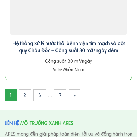
Hệ thống xử lý nước thải bệnh viện tim mạch và đột
quỵ Châu Đốc – Công suất 30 m3/ngày.đêm
Công suất: 30 m³/ngày
Vị trí: Miền Nam
1
2
3
…
7
»
LIÊN HỆ
MÔI TRƯỜNG XANH ARES
ARES mang đến giải pháp toàn diện, tối ưu và đồng hành trọn