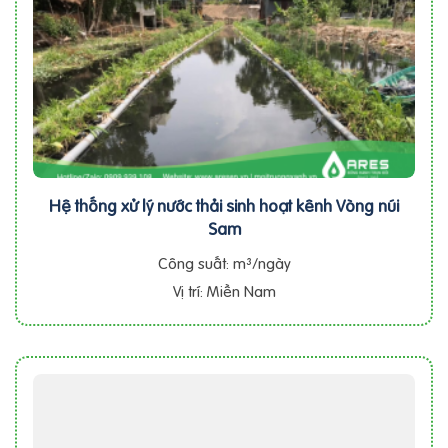
Hệ thống xử lý nước thải sinh hoạt kênh Vòng núi
Sam
Công suất: m³/ngày
Vị trí: Miền Nam