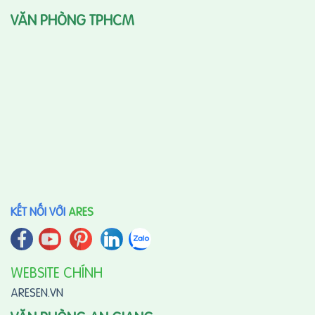
VĂN PHÒNG TPHCM
KẾT NỐI VỚI
ARES
WEBSITE CHÍNH
ARESEN.VN