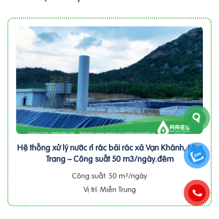
Hệ thống xử lý nước rỉ rác bãi rác xã Vạn Khánh, Nha
Trang – Công suất 50 m3/ngày.đêm
Công suất: 50 m³/ngày
Vị trí: Miền Trung