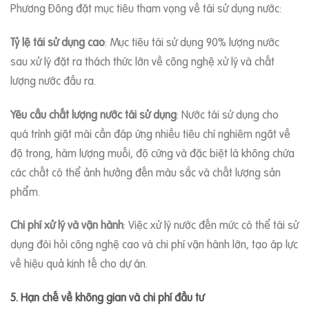
Phương Đông đặt mục tiêu tham vọng về tái sử dụng nước:
Tỷ lệ tái sử dụng cao
: Mục tiêu tái sử dụng 90% lượng nước
sau xử lý đặt ra thách thức lớn về công nghệ xử lý và chất
lượng nước đầu ra.
Yêu cầu chất lượng nước tái sử dụng
: Nước tái sử dụng cho
quá trình giặt mài cần đáp ứng nhiều tiêu chí nghiêm ngặt về
độ trong, hàm lượng muối, độ cứng và đặc biệt là không chứa
các chất có thể ảnh hưởng đến màu sắc và chất lượng sản
phẩm.
Chi phí xử lý và vận hành
: Việc xử lý nước đến mức có thể tái sử
dụng đòi hỏi công nghệ cao và chi phí vận hành lớn, tạo áp lực
về hiệu quả kinh tế cho dự án.
5. Hạn chế về không gian và chi phí đầu tư