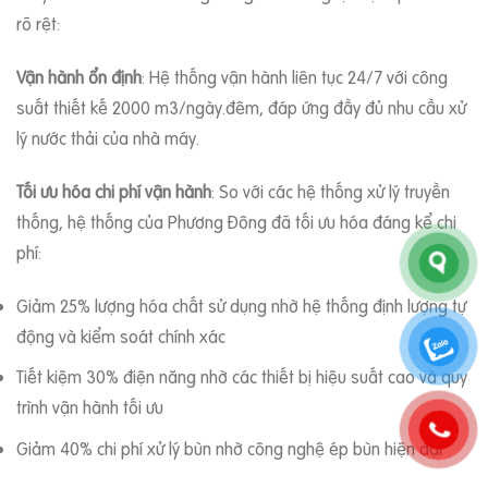
rõ rệt:
Vận hành ổn định
: Hệ thống vận hành liên tục 24/7 với công
suất thiết kế 2000 m3/ngày.đêm, đáp ứng đầy đủ nhu cầu xử
lý nước thải của nhà máy.
Tối ưu hóa chi phí vận hành
: So với các hệ thống xử lý truyền
thống, hệ thống của Phương Đông đã tối ưu hóa đáng kể chi
phí:
Giảm 25% lượng hóa chất sử dụng nhờ hệ thống định lượng tự
động và kiểm soát chính xác
Tiết kiệm 30% điện năng nhờ các thiết bị hiệu suất cao và quy
trình vận hành tối ưu
Giảm 40% chi phí xử lý bùn nhờ công nghệ ép bùn hiện đại