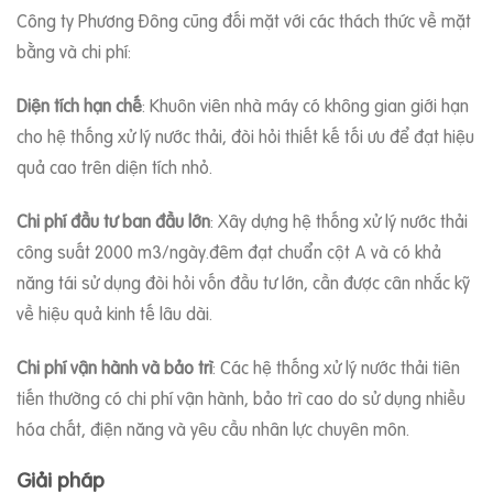
Công ty Phương Đông cũng đối mặt với các thách thức về mặt
bằng và chi phí:
Diện tích hạn chế
: Khuôn viên nhà máy có không gian giới hạn
cho hệ thống xử lý nước thải, đòi hỏi thiết kế tối ưu để đạt hiệu
quả cao trên diện tích nhỏ.
Chi phí đầu tư ban đầu lớn
: Xây dựng hệ thống xử lý nước thải
công suất 2000 m3/ngày.đêm đạt chuẩn cột A và có khả
năng tái sử dụng đòi hỏi vốn đầu tư lớn, cần được cân nhắc kỹ
về hiệu quả kinh tế lâu dài.
Chi phí vận hành và bảo trì
: Các hệ thống xử lý nước thải tiên
tiến thường có chi phí vận hành, bảo trì cao do sử dụng nhiều
hóa chất, điện năng và yêu cầu nhân lực chuyên môn.
Giải pháp