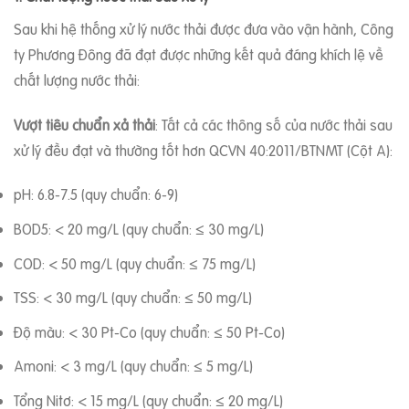
Sau khi hệ thống xử lý nước thải được đưa vào vận hành, Công
ty Phương Đông đã đạt được những kết quả đáng khích lệ về
chất lượng nước thải:
Vượt tiêu chuẩn xả thải
: Tất cả các thông số của nước thải sau
xử lý đều đạt và thường tốt hơn QCVN 40:2011/BTNMT (Cột A):
pH: 6.8-7.5 (quy chuẩn: 6-9)
BOD5: < 20 mg/L (quy chuẩn: ≤ 30 mg/L)
COD: < 50 mg/L (quy chuẩn: ≤ 75 mg/L)
TSS: < 30 mg/L (quy chuẩn: ≤ 50 mg/L)
Độ màu: < 30 Pt-Co (quy chuẩn: ≤ 50 Pt-Co)
Amoni: < 3 mg/L (quy chuẩn: ≤ 5 mg/L)
Tổng Nitơ: < 15 mg/L (quy chuẩn: ≤ 20 mg/L)