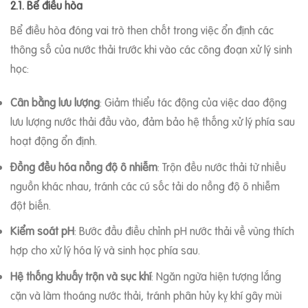
2.1. Bể điều hòa
Bể điều hòa đóng vai trò then chốt trong việc ổn định các
thông số của nước thải trước khi vào các công đoạn xử lý sinh
học:
Cân bằng lưu lượng
: Giảm thiểu tác động của việc dao động
lưu lượng nước thải đầu vào, đảm bảo hệ thống xử lý phía sau
hoạt động ổn định.
Đồng đều hóa nồng độ ô nhiễm
: Trộn đều nước thải từ nhiều
nguồn khác nhau, tránh các cú sốc tải do nồng độ ô nhiễm
đột biến.
Kiểm soát pH
: Bước đầu điều chỉnh pH nước thải về vùng thích
hợp cho xử lý hóa lý và sinh học phía sau.
Hệ thống khuấy trộn và sục khí
: Ngăn ngừa hiện tượng lắng
cặn và làm thoáng nước thải, tránh phân hủy kỵ khí gây mùi