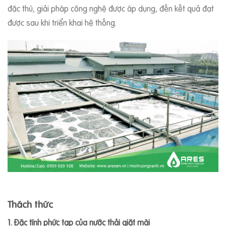
đặc thù, giải pháp công nghệ được áp dụng, đến kết quả đạt
được sau khi triển khai hệ thống.
Thách thức
1. Đặc tính phức tạp của nước thải giặt mài