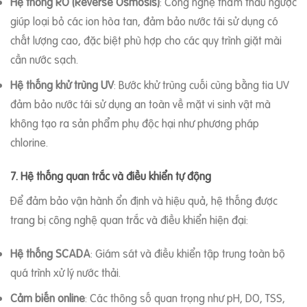
Hệ thống RO (Reverse Osmosis)
: Công nghệ thẩm thấu ngược
giúp loại bỏ các ion hòa tan, đảm bảo nước tái sử dụng có
chất lượng cao, đặc biệt phù hợp cho các quy trình giặt mài
cần nước sạch.
Hệ thống khử trùng UV
: Bước khử trùng cuối cùng bằng tia UV
đảm bảo nước tái sử dụng an toàn về mặt vi sinh vật mà
không tạo ra sản phẩm phụ độc hại như phương pháp
chlorine.
7. Hệ thống quan trắc và điều khiển tự động
Để đảm bảo vận hành ổn định và hiệu quả, hệ thống được
trang bị công nghệ quan trắc và điều khiển hiện đại:
Hệ thống SCADA
: Giám sát và điều khiển tập trung toàn bộ
quá trình xử lý nước thải.
Cảm biến online
: Các thông số quan trọng như pH, DO, TSS,