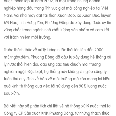
được thành lập từ năm 2002, là một trong những doanh
nghiệp hàng đầu trong lĩnh vực giặt mài công nghiệp tại Việt
Nam. Với nhà máy đặt tại thôn Xuân Đào, xã Xuân Dục, huyện
Mỹ Hào, tỉnh Hưng Yên, Phương Đông đã xây dựng được uy tín
vững chắc trong ngành nhờ chất lượng sản phẩm và cam kết
với trách nhiệm môi trường.
Trước thách thức về xử lý lượng nước thải lớn lên đến 2000
m3/ngày.đêm, Phương Đông đã đầu tư xây dựng hệ thống xử
lý nước thải hiện đại, đáp ứng các tiêu chuẩn môi trường
nghiêm ngặt. Đặc biệt, hệ thống này không chỉ giúp công ty
tuân thủ quy định về bảo vệ môi trường mà còn mang lại hiệu
quả kinh tế thông qua việc tái sử dụng đến 90% lượng nước
sau xử lý.
Bài viết này sẽ phân tích chi tiết về hệ thống xử lý nước thải tại
Công ty CP Sản xuất XNK Phương Đông, từ những thách thức