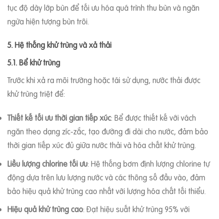
tục độ dày lớp bùn để tối ưu hóa quá trình thu bùn và ngăn
ngừa hiện tượng bùn trôi.
5. Hệ thống khử trùng và xả thải
5.1. Bể khử trùng
Trước khi xả ra môi trường hoặc tái sử dụng, nước thải được
khử trùng triệt để:
Thiết kế tối ưu thời gian tiếp xúc
: Bể được thiết kế với vách
ngăn theo dạng zíc-zắc, tạo đường đi dài cho nước, đảm bảo
thời gian tiếp xúc đủ giữa nước thải và hóa chất khử trùng.
Liều lượng chlorine tối ưu
: Hệ thống bơm định lượng chlorine tự
động dựa trên lưu lượng nước và các thông số đầu vào, đảm
bảo hiệu quả khử trùng cao nhất với lượng hóa chất tối thiểu.
Hiệu quả khử trùng cao
: Đạt hiệu suất khử trùng 95% với