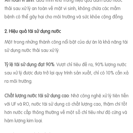
thải sau xử lý an toàn về mặt vi sinh, không chứa các mầm
bệnh có thể gây hại cho môi trường và sức khỏe cộng đồng.
2. Hiệu quả tái sử dụng nước
Một trong những thành công nổi bật của dự án là khả năng tái
sử dụng nước thải sau xử lý:
Tỷ lệ tái sử dụng đạt 90%
: Vượt chỉ tiêu đề ra, 90% lượng nước
sau xử lý được đưa trở lại quy trình sản xuất, chỉ có 10% cần xả
ra môi trường.
Chất lượng nước tái sử dụng cao
: Nhờ công nghệ xử lý tiên tiến
với UF và RO, nước tái sử dụng có chất lượng cao, thậm chí tốt
hơn nước cấp thông thường về một số chỉ tiêu như độ cứng và
hàm lượng kim loại.