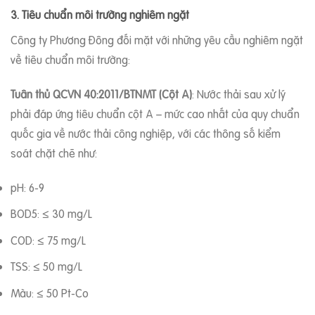
3. Tiêu chuẩn môi trường nghiêm ngặt
Công ty Phương Đông đối mặt với những yêu cầu nghiêm ngặt
về tiêu chuẩn môi trường:
Tuân thủ QCVN 40:2011/BTNMT (Cột A)
: Nước thải sau xử lý
phải đáp ứng tiêu chuẩn cột A – mức cao nhất của quy chuẩn
quốc gia về nước thải công nghiệp, với các thông số kiểm
soát chặt chẽ như:
pH: 6-9
BOD5: ≤ 30 mg/L
COD: ≤ 75 mg/L
TSS: ≤ 50 mg/L
Màu: ≤ 50 Pt-Co