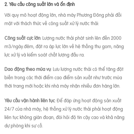
2. Yêu cầu công suất lớn và ổn định
Với quy mô hoạt động lớn, nhà máy Phương Đông phải đối
mặt với thách thức về công suất xử lý nước thải:
Công suất cực lớn
: Lượng nước thải phát sinh lên đến 2000
m3/ngày.đêm, đặt ra áp lực lớn về hệ thống thu gom, năng
lực xử lý và kiểm soát chất lượng đầu ra.
Dao động theo mùa vụ
: Lưu lượng nước thải có thể tăng đột
biến trong các thời điểm cao điểm sản xuất như trước mùa
thời trang mới hoặc khi nhà máy nhận nhiều đơn hàng lớn.
Yêu cầu vận hành liên tục
: Để đáp ứng hoạt động sản xuất
24/7 của nhà máy, hệ thống xử lý nước thải phải hoạt động
liên tục không gián đoạn, đòi hỏi độ tin cậy cao và khả năng
dự phòng khi sự cố.