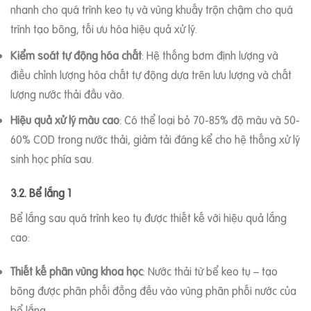
nhanh cho quá trình keo tụ và vùng khuấy trộn chậm cho quá
trình tạo bông, tối ưu hóa hiệu quả xử lý.
Kiểm soát tự động hóa chất
: Hệ thống bơm định lượng và
điều chỉnh lượng hóa chất tự động dựa trên lưu lượng và chất
lượng nước thải đầu vào.
Hiệu quả xử lý màu cao
: Có thể loại bỏ 70-85% độ màu và 50-
60% COD trong nước thải, giảm tải đáng kể cho hệ thống xử lý
sinh học phía sau.
3.2. Bể lắng 1
Bể lắng sau quá trình keo tụ được thiết kế với hiệu quả lắng
cao:
Thiết kế phân vùng khoa học
: Nước thải từ bể keo tụ – tạo
bông được phân phối đồng đều vào vùng phân phối nước của
bể lắng.