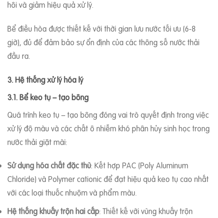
hôi và giảm hiệu quả xử lý.
Bể điều hòa được thiết kế với thời gian lưu nước tối ưu (6-8
giờ), đủ để đảm bảo sự ổn định của các thông số nước thải
đầu ra.
3. Hệ thống xử lý hóa lý
3.1. Bể keo tụ – tạo bông
Quá trình keo tụ – tạo bông đóng vai trò quyết định trong việc
xử lý độ màu và các chất ô nhiễm khó phân hủy sinh học trong
nước thải giặt mài:
Sử dụng hóa chất đặc thù
: Kết hợp PAC (Poly Aluminum
Chloride) và Polymer cationic để đạt hiệu quả keo tụ cao nhất
với các loại thuốc nhuộm và phẩm màu.
Hệ thống khuấy trộn hai cấp
: Thiết kế với vùng khuấy trộn