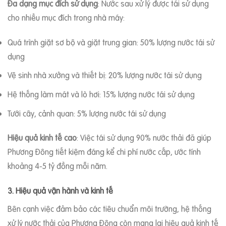
Đa dạng mục đích sử dụng
: Nước sau xử lý được tái sử dụng
cho nhiều mục đích trong nhà máy:
Quá trình giặt sơ bộ và giặt trung gian: 50% lượng nước tái sử
dụng
Vệ sinh nhà xưởng và thiết bị: 20% lượng nước tái sử dụng
Hệ thống làm mát và lò hơi: 15% lượng nước tái sử dụng
Tưới cây, cảnh quan: 5% lượng nước tái sử dụng
Hiệu quả kinh tế cao
: Việc tái sử dụng 90% nước thải đã giúp
Phương Đông tiết kiệm đáng kể chi phí nước cấp, ước tính
khoảng 4-5 tỷ đồng mỗi năm.
3. Hiệu quả vận hành và kinh tế
Bên cạnh việc đảm bảo các tiêu chuẩn môi trường, hệ thống
xử lý nước thải của Phương Đông còn mang lại hiệu quả kinh tế