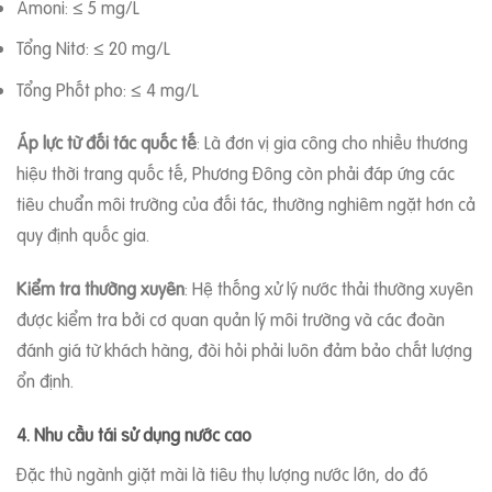
Amoni: ≤ 5 mg/L
Tổng Nitơ: ≤ 20 mg/L
Tổng Phốt pho: ≤ 4 mg/L
Áp lực từ đối tác quốc tế
: Là đơn vị gia công cho nhiều thương
hiệu thời trang quốc tế, Phương Đông còn phải đáp ứng các
tiêu chuẩn môi trường của đối tác, thường nghiêm ngặt hơn cả
quy định quốc gia.
Kiểm tra thường xuyên
: Hệ thống xử lý nước thải thường xuyên
được kiểm tra bởi cơ quan quản lý môi trường và các đoàn
đánh giá từ khách hàng, đòi hỏi phải luôn đảm bảo chất lượng
ổn định.
4. Nhu cầu tái sử dụng nước cao
Đặc thù ngành giặt mài là tiêu thụ lượng nước lớn, do đó