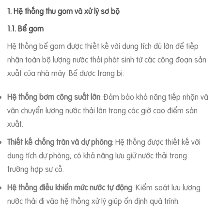
1. Hệ thống thu gom và xử lý sơ bộ
1.1. Bể gom
Hệ thống bể gom được thiết kế với dung tích đủ lớn để tiếp
nhận toàn bộ lượng nước thải phát sinh từ các công đoạn sản
xuất của nhà máy. Bể được trang bị:
Hệ thống bơm công suất lớn
: Đảm bảo khả năng tiếp nhận và
vận chuyển lượng nước thải lớn trong các giờ cao điểm sản
xuất.
Thiết kế chống tràn và dự phòng
: Hệ thống được thiết kế với
dung tích dự phòng, có khả năng lưu giữ nước thải trong
trường hợp sự cố.
Hệ thống điều khiển mức nước tự động
: Kiểm soát lưu lượng
nước thải đi vào hệ thống xử lý giúp ổn định quá trình.