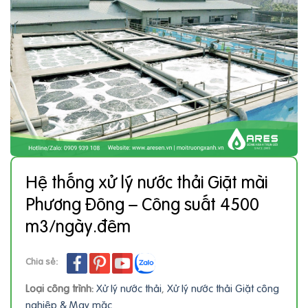
Hệ thống xử lý nước thải Giặt mài
Phương Đông – Công suất 4500
m3/ngày.đêm
Chia sẻ:
Loại công trình:
Xử lý nước thải
,
Xử lý nước thải Giặt công
nghiệp & May mặc