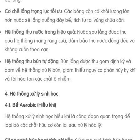
Cơ chế lắng trọng lực tối ưu
: Các bông cặn có khối lượng lớn
hơn nước sẽ lắng xuống đáy bể, tích tụ tại vùng chứa cặn.
Hệ thống thu nước trong hiệu quả
: Nước sau lắng được thu
qua hệ thống máng răng cưa, đảm bảo thu nước đồng đều và
không cuốn theo cặn.
Hệ thống thu bùn tự động
: Bùn lắng được thu gom định kỳ và
bơm về hệ thống xử lý bùn, giảm thiểu nguy cơ phân hủy kỵ khí
và tái hòa tan các chất ô nhiễm.
4. Hệ thống xử lý sinh học
4.1. Bể Aerobic (Hiếu khí)
Hệ thống xử lý sinh học hiếu khí là công đoạn quan trọng để
loại bỏ các chất hữu cơ còn lại sau xử lý hóa lý: