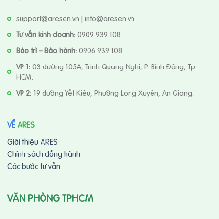
support@aresen.vn | info@aresen.vn
Tư vấn kinh doanh:
0909 939 108
Bảo trì – Bảo hành:
0906 939 108
VP 1:
03 đường 105A, Trịnh Quang Nghị, P. Bình Đông, Tp.
HCM.
VP 2:
19 đường Yết Kiêu, Phường Long Xuyên, An Giang.
VỀ
ARES
Giới thiệu ARES
Chính sách đồng hành
Các bước tư vấn
VĂN PHÒNG TPHCM