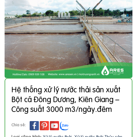
Hệ thống xử lý nước thải sản xuất
Bột cá Đông Dương, Kiên Giang –
Công suất 3000 m3/ngày.đêm
Chia sẻ:
Loại công trình:
Xử lý nước thải
,
Xử lý nước thải Thủy sản