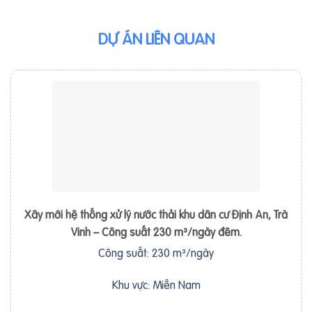
DỰ ÁN LIÊN QUAN
Xây mới hệ thống xử lý nước thải khu dân cư Định An, Trà
Vinh – Công suất 230 m³/ngày đêm.
Công suất: 230 m³/ngày
Khu vực: Miền Nam