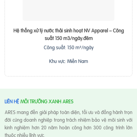
Hệ thống xử lý nước thải sinh hoạt NV Apparel – Công
suất 150 m3/ngày.đêm
Công suất: 150 m³/ngày
Khu vực: Miền Nam
LIÊN HỆ
MÔI TRƯỜNG XANH ARES
ARES mang đến giải pháp toàn diện, tối ưu và đồng hành trọn
đời cùng doanh nghiệp trong trách nhiệm bảo vệ môi sinh với
kinh nghiệm hơn 20 năm hoàn công hơn 300 công trình lớn
thuộc nhiều lĩnh vực.