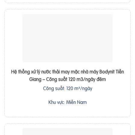
Hệ thống xử lý nước thải may mặc nhà máy Bodynit Tiền
Giang – Công suất 120 m3/ngày đêm
Công suất: 120 m³/ngày
Khu vực: Miền Nam