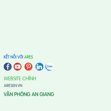
KẾT NỐI VỚI
ARES
WEBSITE CHÍNH
ARESEN.VN
VĂN PHÒNG AN GIANG