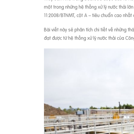
một trong những hệ thống xử lý nước thải lớ
11:2008/BTNMT, cột A – tiêu chuẩn cao nhất 
Bài viết này sẽ phân tích chi tiết về những th
đạt được từ hệ thống xử lý nước thải của Cô