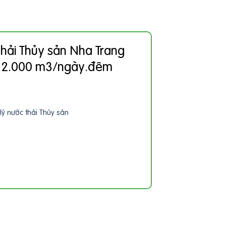
thải Thủy sản Nha Trang
t 2.000 m3/ngày.đêm
lý nước thải Thủy sản