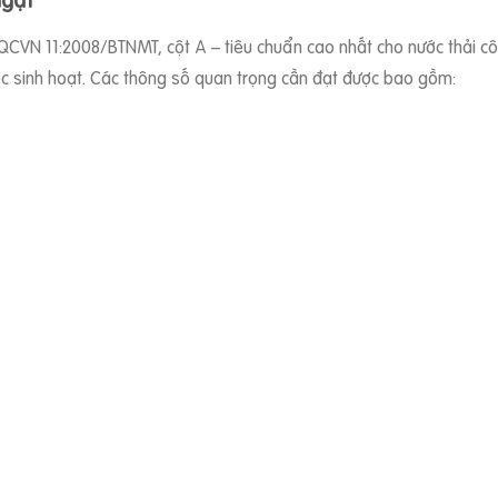
CVN 11:2008/BTNMT, cột A – tiêu chuẩn cao nhất cho nước thải côn
c sinh hoạt. Các thông số quan trọng cần đạt được bao gồm: