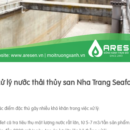
ử lý nước thải thủy san Nha Trang Seaf
đặc điểm đặc thù gây nhiều khó khăn trong việc xử lý:
fillet cá tra tiêu thụ một lượng nước rất lớn, từ 5-7 m3/tấn sản ph