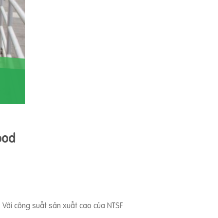
ood
ẩm. Với công suất sản xuất cao của NTSF