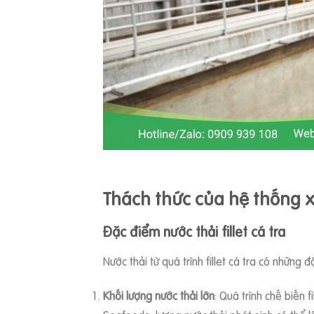
Thách thức của hệ thống x
Đặc điểm nước thải fillet cá tra
Nước thải từ quá trình fillet cá tra có những 
Khối lượng nước thải lớn
: Quá trình chế biến 