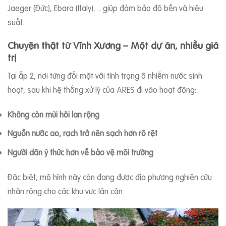
Jaeger (Đức), Ebara (Italy)… giúp đảm bảo độ bền và hiệu
suất.
Chuyện thật từ Vĩnh Xương – Một dự án, nhiều giá
trị
Tại ấp 2, nơi từng đối mặt với tình trạng ô nhiễm nước sinh
hoạt, sau khi hệ thống xử lý của ARES đi vào hoạt động:
Không còn mùi hôi lan rộng
Nguồn nước ao, rạch trở nên sạch hơn rõ rệt
Người dân ý thức hơn về bảo vệ môi trường
Đặc biệt, mô hình này còn đang được địa phương nghiên cứu
nhân rộng cho các khu vực lân cận.