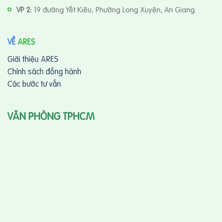
VP 2:
19 đường Yết Kiêu, Phường Long Xuyên, An Giang.
VỀ
ARES
Giới thiệu ARES
Chính sách đồng hành
Các bước tư vấn
VĂN PHÒNG TPHCM