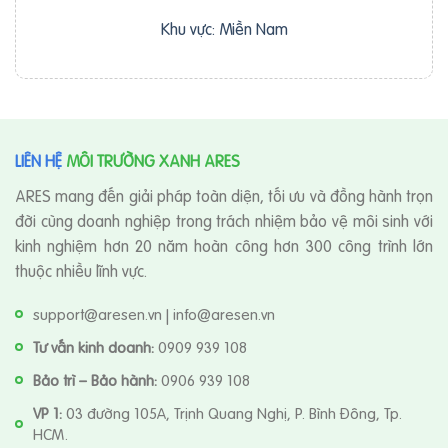
Khu vực: Miền Nam
LIÊN HỆ
MÔI TRƯỜNG XANH ARES
ARES mang đến giải pháp toàn diện, tối ưu và đồng hành trọn
đời cùng doanh nghiệp trong trách nhiệm bảo vệ môi sinh với
kinh nghiệm hơn 20 năm hoàn công hơn 300 công trình lớn
thuộc nhiều lĩnh vực.
support@aresen.vn | info@aresen.vn
Tư vấn kinh doanh:
0909 939 108
Bảo trì – Bảo hành:
0906 939 108
VP 1:
03 đường 105A, Trịnh Quang Nghị, P. Bình Đông, Tp.
HCM.