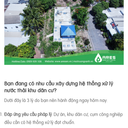
Bạn đang có nhu cầu xây dựng hệ thống xử lý
nước thải khu dân cư?
Dưới đây là 3 lý do bạn nên hành động ngay hôm nay:
Đáp ứng yêu cầu pháp lý
: Dự án, khu dân cư, cụm công nghiệp
đều cần có hệ thống xử lý đạt chuẩn.