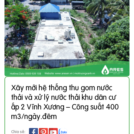
Xây mới hệ thống thu gom nước
thải và xử lý nước thải khu dân cư
ấp 2 Vĩnh Xương – Công suất 400
m3/ngày.đêm
Chia sẻ: