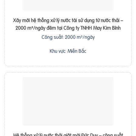
Xây mới hệ thống xử lý nước tái sử dụng từ nước thải –
2000 m³/ngày đêm tại Công ty TNHH May Kim Bình
Công suất: 2000 m³/ngày
Khu vực: Miền Bắc
Hệ thống xử lý nước thải giặt mài Đức Duy – công suất