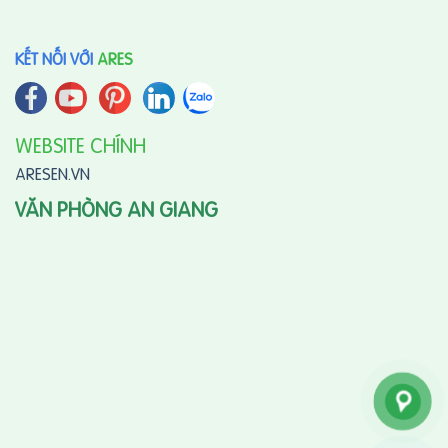
KẾT NỐI VỚI
ARES
WEBSITE CHÍNH
ARESEN.VN
VĂN PHÒNG AN GIANG