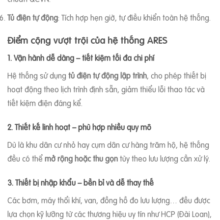
Tủ điện tự động
: Tích hợp hẹn giờ, tự điều khiển toàn hệ thống.
Điểm cộng vượt trội của hệ thống ARES
1. Vận hành dễ dàng – tiết kiệm tối đa chi phí
Hệ thống sử dụng
tủ điện tự động lập trình
, cho phép thiết bị
hoạt động theo lịch trình định sẵn, giảm thiểu lỗi thao tác và
tiết kiệm điện đáng kể.
2. Thiết kế linh hoạt – phù hợp nhiều quy mô
Dù là khu dân cư nhỏ hay cụm dân cư hàng trăm hộ, hệ thống
đều có thể
mở rộng hoặc thu gọn
tùy theo lưu lượng cần xử lý.
3. Thiết bị nhập khẩu – bền bỉ và dễ thay thế
Các bơm, máy thổi khí, van, đồng hồ đo lưu lượng… đều được
lựa chọn kỹ lưỡng từ các thương hiệu uy tín như HCP (Đài Loan),