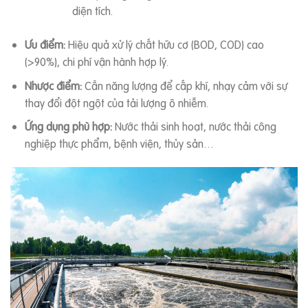
diện tích.
Ưu điểm:
Hiệu quả xử lý chất hữu cơ (BOD, COD) cao
(>90%), chi phí vận hành hợp lý.
Nhược điểm:
Cần năng lượng để cấp khí, nhạy cảm với sự
thay đổi đột ngột của tải lượng ô nhiễm.
Ứng dụng phù hợp:
Nước thải sinh hoạt, nước thải công
nghiệp thực phẩm, bệnh viện, thủy sản…