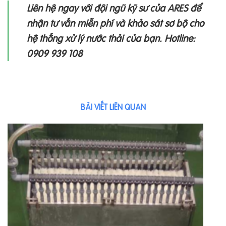
Liên hệ ngay với đội ngũ kỹ sư của ARES để
nhận tư vấn miễn phí và khảo sát sơ bộ cho
hệ thống xử lý nước thải của bạn. Hotline:
0909 939 108
BÀI VIẾT LIÊN QUAN