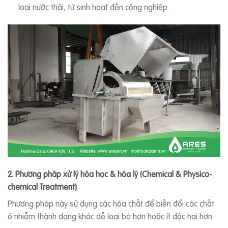
loại nước thải, từ sinh hoạt đến công nghiệp.
2. Phương pháp xử lý hóa học & hóa lý (Chemical & Physico-
chemical Treatment)
Phương pháp này sử dụng các hóa chất để biến đổi các chất
ô nhiễm thành dạng khác dễ loại bỏ hơn hoặc ít độc hại hơn.