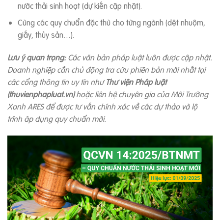
nước thải sinh hoạt (dự kiến cập nhật).
Cùng các quy chuẩn đặc thù cho từng ngành (dệt nhuộm,
giấy, thủy sản…).
Lưu ý quan trọng:
Các văn bản pháp luật luôn được cập nhật.
Doanh nghiệp cần chủ động tra cứu phiên bản mới nhất tại
các cổng thông tin uy tín như
Thư viện Pháp luật
(thuvienphapluat.vn)
hoặc liên hệ chuyên gia của Môi Trường
Xanh ARES để được tư vấn chính xác về các dự thảo và lộ
trình áp dụng quy chuẩn mới.