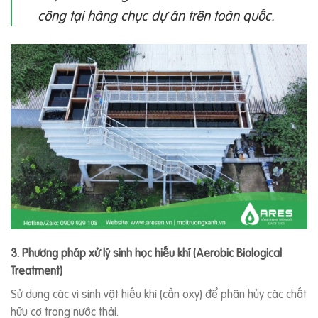
công tại hàng chục dự án trên toàn quốc.
3. Phương pháp xử lý sinh học hiếu khí (Aerobic Biological
Treatment)
Sử dụng các vi sinh vật hiếu khí (cần oxy) để phân hủy các chất
hữu cơ trong nước thải.