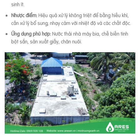
sinh ít.
Nhược điểm:
Hiệu quả xử lý không triệt để bằng hiếu khí,
cần xử lý bổ sung; nhạy cảm với nhiệt độ và các chất độc.
Ứng dụng phù hợp:
Nước thải nhà máy bia, chế biến tinh
bột sắn, sản xuất giấy, chăn nuôi.