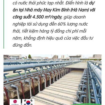
có nước thải phức tạp nhất. Điển hình là
dự
án tại Nhà máy May Kim Bình (Hà Nam) với
công suất 4.500 m³/ngày
, giúp doanh
nghiệp tái sử dụng đến 60% lượng nước
thải, tiết kiệm hàng tỷ đồng chi phí mỗi
năm, khẳng định hiệu quả của việc đầu tư
đúng đắn.