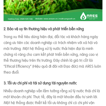
2. Bảo vệ uy tín thương hiệu và phát triển bền vững
Trong xu thế tiêu dùng hiện đại, đối tác và khách hàng ngày
càng ưu tiên các doanh nghiệp có trách nhiệm với xã hội và
môi trường. Một hệ thống xử lý nước thải hiện đại là minh
chứng rõ ràng cho cam kết phát triển bền vững, nâng cao vị
thế thương hiệu trên thị trường. Đây chính là giá trị cốt lõi
“Ethical Efficiency” (Hiệu quả đi đôi với Đạo đức) mà ARES luôn
theo đuổi.
3. Tối ưu chi phí và tái sử dụng tài nguyên nước
Nhiều doanh nghiệp vẫn lầm tưởng rằng xử lý nước thải chỉ là
một khoản chi phí. Thực tế, đây là một khoản đầu tư sinh lời.
Một hệ thống được thiết kế tối ưu không chỉ có chi phí vận