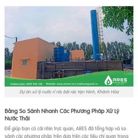
Dự án xử lý nước rỉ rác bãi rác Vạn Ninh, Khánh Hòa
Bảng So Sánh Nhanh Các Phương Pháp Xử Lý
Nước Thải
Để giúp bạn có cái nhìn trực quan, ARES đã tổng hợp và so
sánh các phương pháp trên dựa trên các tiêu chí quan trọng