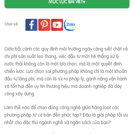
MỤC LỤC BÀI VIẾT
▾
Chia sẻ:
Giữa bối cảnh các quy định môi trường ngày càng siết chặt và
chi phí sản xuất leo thang, việc đầu tư một hệ thống xử lý
nước thải không còn là một lựa chọn, mà là một quyết định
chiến lược. Lựa chọn sai phương pháp không chỉ là một khoản
đầu tư lãng phí, mà còn là rủi ro pháp lý, gánh nặng vận hành
và tổn hại đến uy tín thương hiệu mà doanh nghiệp đã dày
công xây dựng.
Làm thế nào để chọn đúng công nghệ giữa hàng loạt các
phương pháp từ cơ bản đến phức tạp? Đâu là giải pháp tối ưu
nhất cho đặc thù ngành nghề và ngân sách của bạn?