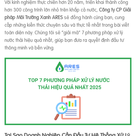
Với kinh nghiệm thực chiến hơn 20 năm, triển khai thành công
hơn 300 công trình lớn nhỏ trên khắp cả nước,
Công ty CP Giải
pháp Môi Trường Xanh ARES
sẽ đồng hành cùng bạn, cung
cấp những kiến thức chuyên sâu và thực tế nhất trong bài viết
toàn diện này. Chúng tôi sẽ “giải mã” 7 phương pháp xử lý
nước thải hiệu quả nhất, giúp bạn đưa ra quyết định đầu tư
thông minh và bền vững.
Tại Sao Doanh Nghiệp Cần Đầu Tư Hệ Thống Xử Lý