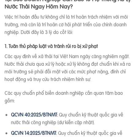
Nước Thải Ngay Hôm Nay?
Việc trì hoãn đầu tư không chỉ là trì hoãn trách nhiệm với môi
trường, mà còn là trì hoãn cơ hội phát triển của chính doanh
nghiệp. Dưới đây là 3 lý do cốt lõi:
1. Tuân thủ pháp luật và tránh rủi ro bị xử phạt
Các quy định về xả thải tại Việt Nam ngày càng nghiêm ngặt.
Nước thải chưa qua xử lý hoặc xử lý không đạt chuẩn khi xả ra
môi trường sẽ phải đối mặt với các mức phạt nặng, đình chỉ
hoạt động và truy cứu trách nhiệm hình sự.
Các quy chuẩn phổ biến doanh nghiệp cần quan tâm bao
gồm:
QCVN 40:2025/BTNMT
:
Quy chuẩn kỹ thuật quốc gia về
nước thải công nghiệp (dự kiến cập nhật).
QCVN 14:2025/BTNMT
:
Quy chuẩn kỹ thuật quốc gia về