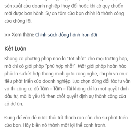
sản xuất của doanh nghiệp thay đổi hoặc khi có quy chuẩn
mới được ban hành. Sự an tâm của bạn chính là thành công
của chúng tôi.
>> Xem thêm:
Chính sách đồng hành trọn đời
Kết Luận
Không có phương pháp nào là “tốt nhất” cho mọi trường hợp,
mà chỉ có giải pháp “phù hợp nhất”. Một giải pháp hoàn hảo
phải là sự kết hợp thông minh giữa công nghệ, chi phí và mục
tiêu phát triển của doanh nghiệp. Lựa chọn đúng đối tác tư vấn
và thi công có đủ
Tâm – Tầm – Tài
không chỉ là một quyết định
đầu tư, mà là yếu tố then chốt quyết định sự thành công của
cả dự án.
Đừng để vấn đề nước thải trở thành rào cản cho sự phát triển
của bạn. Hãy biến nó thành một lợi thế cạnh tranh.