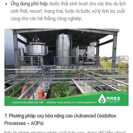
Ứng dụng phù hợp:
Nước thải sinh hoạt cho các khu du lịch
sinh thái, resort, trang trại, hoặc là bước xử lý tinh lọc cuối
cùng cho các hệ thống công nghiệp.
7. Phương pháp oxy hóa nâng cao (Advanced Oxidation
Processes – AOPs)