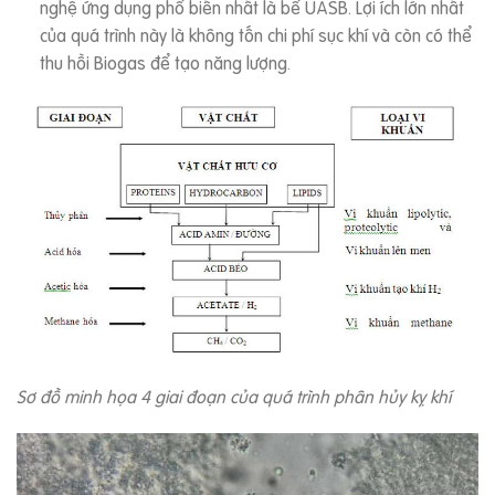
nghệ ứng dụng phổ biến nhất là bể UASB. Lợi ích lớn nhất
của quá trình này là không tốn chi phí sục khí và còn có thể
thu hồi Biogas để tạo năng lượng.
Sơ đồ minh họa 4 giai đoạn của quá trình phân hủy kỵ khí