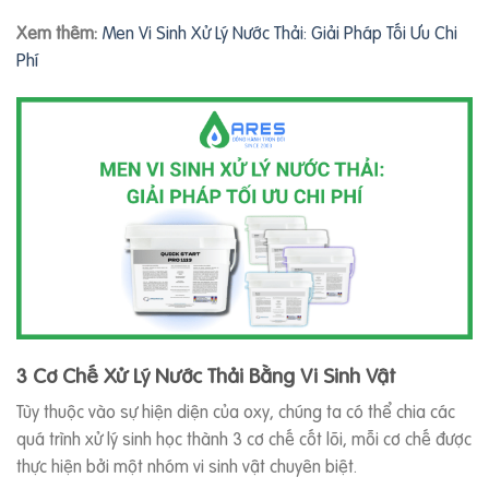
Xem thêm:
Men Vi Sinh Xử Lý Nước Thải: Giải Pháp Tối Ưu Chi
Phí
3 Cơ Chế Xử Lý Nước Thải Bằng Vi Sinh Vật
Tùy thuộc vào sự hiện diện của oxy, chúng ta có thể chia các
quá trình xử lý sinh học thành 3 cơ chế cốt lõi, mỗi cơ chế được
thực hiện bởi một nhóm vi sinh vật chuyên biệt.