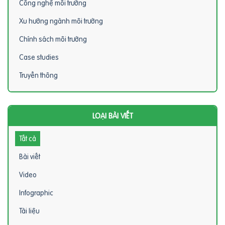
Công nghệ môi trường
Xu hướng ngành môi trường
Chính sách môi trường
Case studies
Truyền thông
LOẠI BÀI VIẾT
Tất cả
Bài viết
Video
Infographic
Tài liệu