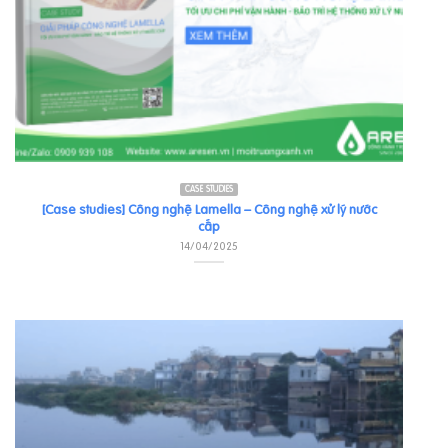
CASE STUDIES
[Case studies] Công nghệ Lamella – Công nghệ xử lý nước
cấp
14/04/2025