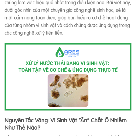
chúng làm việc hiệu quả nhất trong điều kiện nào. Bài viết này,
dưới góc nhìn của một chuyên gia công nghệ sinh học, sẽ là
một cẩm nang toàn diện, giúp bạn hiểu rõ cơ chế hoạt động
của từng nhóm vi sinh vật và cách chúng được ứng dụng trong
các công nghệ xử lý tiên tiến.
Nguyên Tắc Vàng: Vi Sinh Vật “Ăn” Chất Ô Nhiễm
Như Thế Nào?