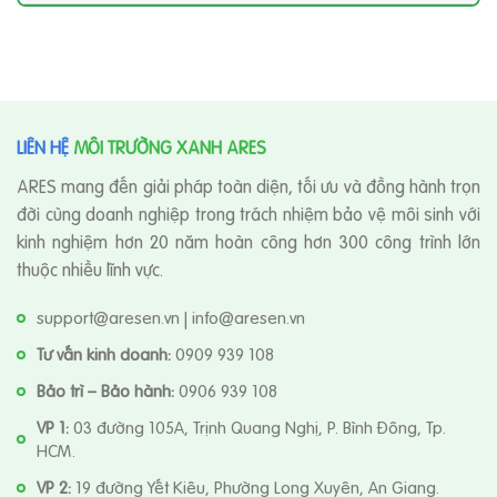
LIÊN HỆ
MÔI TRƯỜNG XANH ARES
ARES mang đến giải pháp toàn diện, tối ưu và đồng hành trọn
đời cùng doanh nghiệp trong trách nhiệm bảo vệ môi sinh với
kinh nghiệm hơn 20 năm hoàn công hơn 300 công trình lớn
thuộc nhiều lĩnh vực.
support@aresen.vn | info@aresen.vn
Tư vấn kinh doanh:
0909 939 108
Bảo trì – Bảo hành:
0906 939 108
VP 1:
03 đường 105A, Trịnh Quang Nghị, P. Bình Đông, Tp.
HCM.
VP 2:
19 đường Yết Kiêu, Phường Long Xuyên, An Giang.