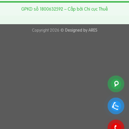
GPKD số 1800632592 – Cấp bởi Chi cục Thuế
Copyright 2026 ©
Designed by ARES