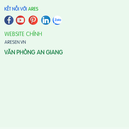
KẾT NỐI VỚI
ARES
WEBSITE CHÍNH
ARESEN.VN
VĂN PHÒNG AN GIANG