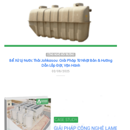
CÔNG NGHỆ MÔI TRƯỜNG
Bể Xử Lý Nước Thải Johkasou: Giải Pháp Từ Nhật Bản & Hướng
Dẫn Lắp Đặt, Vận Hành
02/08/2025