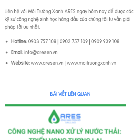
Liên hệ với Môi Trường Xanh ARES ngay hôm nay để được các
kỹ sư công nghệ sinh học hàng đầu của chúng tôi tư vấn giải
pháp tối ưu nhất.
Hotline:
0903 757 108 | 0903 757 109 | 0909 939 108
Email:
info@aresen.vn
Website:
www.aresen.vn | www.moitruongxanh.vn
BÀI VIẾT LIÊN QUAN