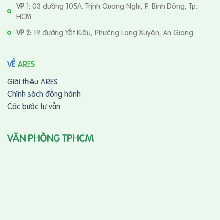
VP 1:
03 đường 105A, Trịnh Quang Nghị, P. Bình Đông, Tp.
HCM.
VP 2:
19 đường Yết Kiêu, Phường Long Xuyên, An Giang.
VỀ
ARES
Giới thiệu ARES
Chính sách đồng hành
Các bước tư vấn
VĂN PHÒNG TPHCM