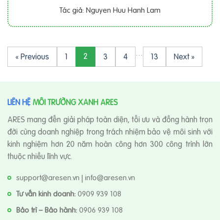
Tác giả: Nguyen Huu Hanh Lam
…
2
« Previous
1
3
4
13
Next »
LIÊN HỆ
MÔI TRƯỜNG XANH ARES
ARES mang đến giải pháp toàn diện, tối ưu và đồng hành trọn
đời cùng doanh nghiệp trong trách nhiệm bảo vệ môi sinh với
kinh nghiệm hơn 20 năm hoàn công hơn 300 công trình lớn
thuộc nhiều lĩnh vực.
support@aresen.vn | info@aresen.vn
Tư vấn kinh doanh:
0909 939 108
Bảo trì – Bảo hành:
0906 939 108