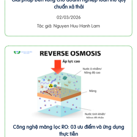
chuẩn xả thải
02/03/2026
Tác giả: Nguyen Huu Hanh Lam
Công nghệ màng lọc RO: 03 ưu điểm và ứng dụng
thực tiễn