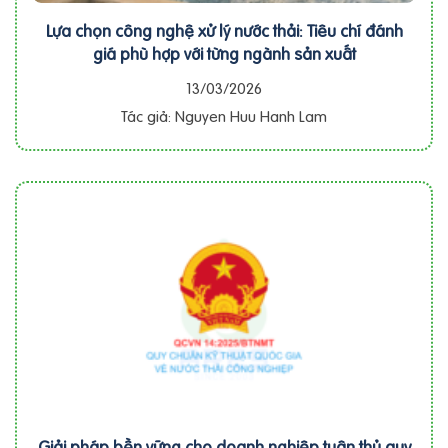
Lựa chọn công nghệ xử lý nước thải: Tiêu chí đánh
giá phù hợp với từng ngành sản xuất
13/03/2026
Tác giả: Nguyen Huu Hanh Lam
Giải pháp bền vững cho doanh nghiệp tuân thủ quy