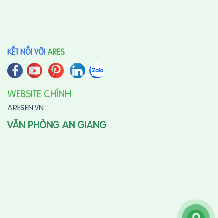
KẾT NỐI VỚI
ARES
WEBSITE CHÍNH
ARESEN.VN
VĂN PHÒNG AN GIANG