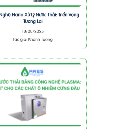
ghệ Nano Xử Lý Nước Thải: Triển Vọng
Tương Lai
18/08/2025
Tác giả: Khanh Tuong