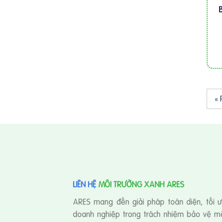
« 
LIÊN HỆ
MÔI TRƯỜNG XANH ARES
ARES mang đến giải pháp toàn diện, tối ư
doanh nghiệp trong trách nhiệm bảo vệ mô