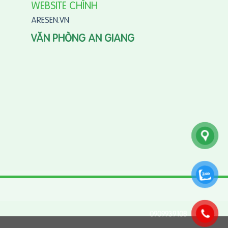
WEBSITE CHÍNH
ARESEN.VN
VĂN PHÒNG AN GIANG
0909939108