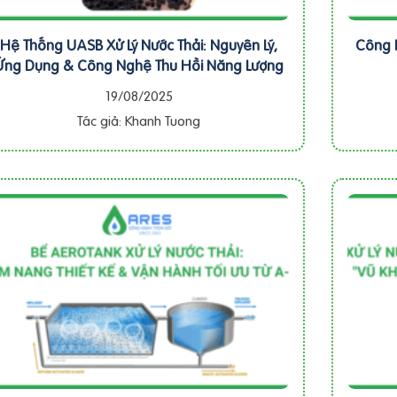
Hệ Thống UASB Xử Lý Nước Thải: Nguyên Lý,
Công N
Ứng Dụng & Công Nghệ Thu Hồi Năng Lượng
19/08/2025
Tác giả: Khanh Tuong